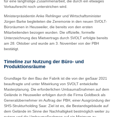
für eine langfristige Zusammenarbeit, die durch ein etwaiges
Vorkaufsrecht noch unterstrichen wird.
Ministerpräsidentin Anke Rehlinger und Wirtschaftsminister
Jürgen Barke begleiteten die Zeremonie in den neuen SVOLT-
Büroräumen in Heusweiler, die bereits von den ersten
Mitarbeitenden bezogen wurden. Die offizielle, formelle
Unterzeichnung des Mietvertrags durch SVOLT erfolgte bereits
am 28. Oktober und wurde am 3. November von der PBH
bestätigt.
Timeline zur Nutzung der Büro- und
Produktionsräume
Grundlage für den Bau der Fabrik ist die von der gwSaar 2021
beauftragte und unter Mitwirkung von SVOLT entwickelte
Masterplanung. Die erforderlichen Umbaumaßnahmen auf dem
Gelände in Heusweiler erfolgen durch die Firma Goldbeck als
Generalübernehmer im Auftrag der PBH, einer Ausgründung der
SHS-Strukturholding Saar. Ziel ist es, die Bestandsgebäude auf
dem Gelände im Sinne der Nachhaltigkeit bestmöglich weiter zu
nutzen und die Umbaumaßnahmen auf ein Minimum zu