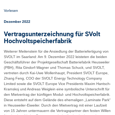
Vorlesen
Dezember 2022
Vertragsunterzeichnung für SVolt
Hochvoltspeicherfabrik
Weiterer Meilenstein für die Ansiedlung der Batteriefertigung von
SVOLT im Saarland: Am 9. Dezember 2022 leisteten die beiden
Geschäftsführer der Projektgesellschaft Batteriefabrik Heusweiler
(PBH), Rita Gindorf-Wagner und Thomas Schuck, und SVOLT,
vertreten durch Kai-Uwe Wollenhaupt, President SVOLT Europe,
Zhang Feng, COO der SVOLT Energy Technology Company
Limited sowie die SVOLT Europe Vice Presidents Maxim Hantsch-
Kramskoj und Andreas Weiglein eine symbolische Unterschrift für
den Mietvertrag der künftigen Modul- und Hochvoltspeicherfabrik.
Diese entsteht auf dem Gelände des ehemaligen „Laminate Park“
in Heusweiler-Eiweiler. Durch den Mietvertrag mit einer Laufzeit
von 15 Jahren untermauern die Vertragspartner den festen Willen