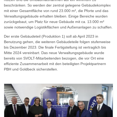
beschränken. So werden der zentral gelegene Gebäudekomplex
mit einer Gesamtfläche von rund 23.000 m², die Pforte und das
Verwaltungsgebäude erhalten bleiben. Einige Bereiche wurden
zurückgebaut, um Platz für neue Gebäude mit ca. 13.000 m²
sowie notwendige Logistikflächen und Außenanlagen zu schaffen.
Der erste Gebäudeteil (Produktion 1) soll ab April 2023 in
Benutzung gehen, die weiteren Gebäudeteile folgen stufenweise
bis Dezember 2023. Die finale Fertigstellung ist vertraglich bis
Mitte 2024 vereinbart. Das neue Verwaltungsgebäude wurde
bereits von SVOLT-Mitarbeitenden bezogen, die vor Ort eine
effiziente Zusammenarbeit mit den beteiligten Projektpartnern
PBH und Goldbeck sicherstellen.