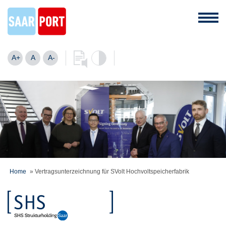
A+
A
A-
Home
»
Vertragsunterzeichnung für SVolt Hochvoltspeicherfabrik