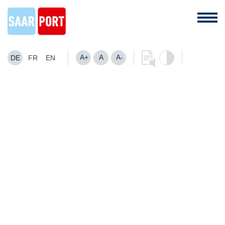
A+
A
A-
DE
FR
EN